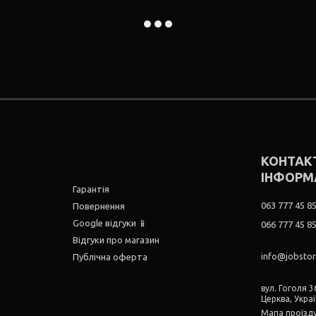
КОНТАК
ІНФОРМ
Гарантія
063 777 45 8
Повернення
Google відгуки 📱
066 777 45 8
Відгуки про магазин
info@jobsto
Публічна оферта
вул. Гоголя 36
Церква, Укра
Мапа проїзд