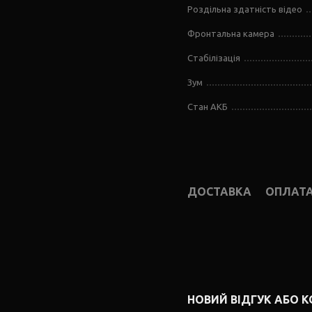
Роздільна здатність відео
Фронтальна камера
Стабілізація
Зум
Стан АКБ
ДОСТАВКА
ОПЛАТ
НОВИЙ ВІДГУК АБО 