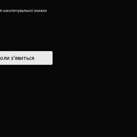
я накопичувальної знижки
оли з'явиться