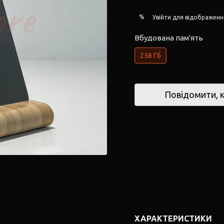
%
Увійти
для відображенн
Вбудована пам'ять
256 Гб
Повідомити, к
ХАРАКТЕРИСТИКИ