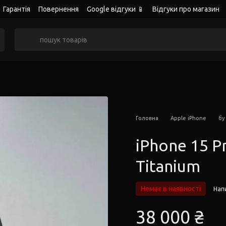
Гарантія
Повернення
Google відгуки 📱
Відгуки про магазин
Головна
Apple iPhone
бу
iPhone 15 P
Titanium
Немає в наявності
Напи
38 000 ₴