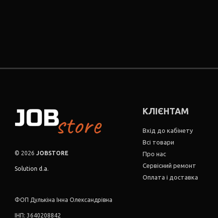
КЛІЄНТАМ
Вхід до кабінету
Всі товари
© 2026
JOBSTORE
Про нас
Сервісний ремонт
Solution d.a.
Оплата і доставка
ФОП Дулькіна Інна Олександрівна
ІНП: 3640208842