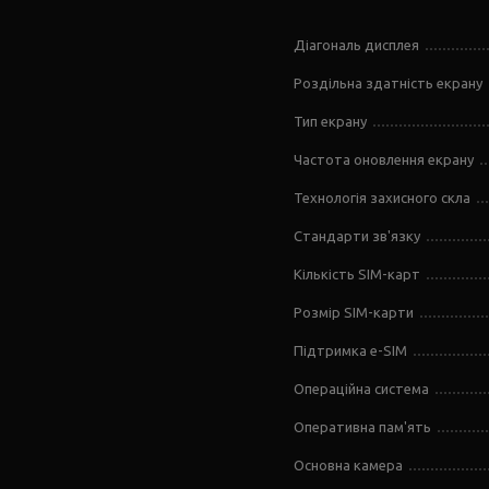
Діагональ дисплея
Роздільна здатність екрану
Тип екрану
Частота оновлення екрану
Технологія захисного скла
Стандарти зв'язку
Кількість SIM-карт
Розмір SIM-карти
Підтримка e-SIM
Операційна система
Оперативна пам'ять
Основна камера