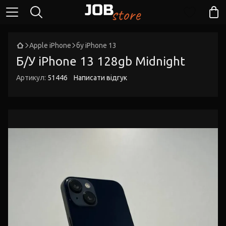
Apple iPhone
бу iPhone 13
Б/У iPhone 13 128gb Midnight
Артикул:
51446
Написати відгук