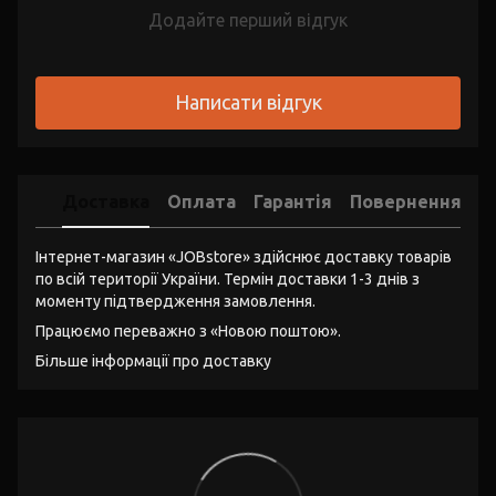
Додайте перший відгук
Написати відгук
Доставка
Оплата
Гарантія
Повернення
Інтернет-магазин «JOBstore» здійснює доставку товарів
по всій території України. Термін доставки 1-3 днів з
моменту підтвердження замовлення.
Працюємо переважно з «Новою поштою».
Більше інформації про доставку