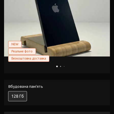
NEW
Реальне фото
Безкоштовна доставка
Вбудована пам'ять
128 Гб