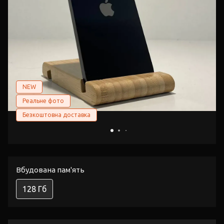
NEW
Реальне фото
Безкоштовна доставка
Вбудована пам'ять
128 Гб