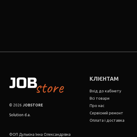
КЛІЄНТАМ
Вхід до кабінету
Всі товари
© 2026
JOBSTORE
Про нас
Сервісний ремонт
Solution d.a.
Оплата і доставка
ФОП Дулькіна Інна Олександрівна