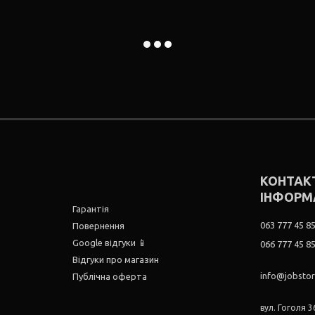
КОНТАК
ІНФОРМ
Гарантія
063 777 45 8
Повернення
Google відгуки 📱
066 777 45 8
Відгуки про магазин
info@jobsto
Публічна оферта
вул. Гоголя 36