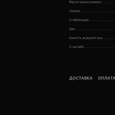
Фронтальна камера
Спалах
Стабілізація
Зум
Ємність акумулятора
Стан АКБ
ДОСТАВКА
ОПЛАТ