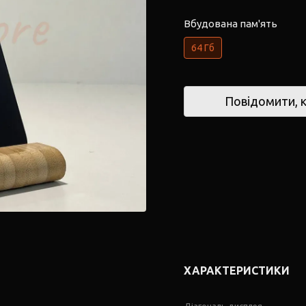
Вбудована пам'ять
64 Гб
Повідомити, к
ХАРАКТЕРИСТИКИ