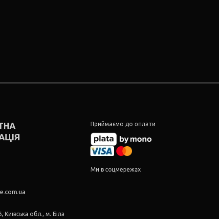
ТНА
Приймаємо до оплати
АЦІЯ
5
5
Ми в соцмережах
re.com.ua
, Київська обл., м. Біла