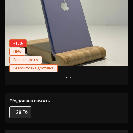
−10%
NEW
Реальне фото
Безкоштовна доставка
Вбудована пам'ять
128 Гб