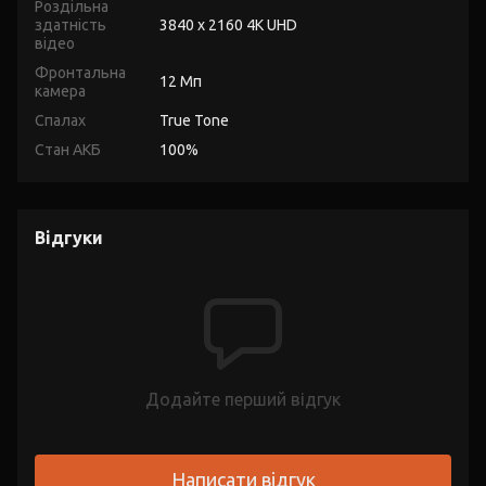
Роздільна
здатність
3840 x 2160 4K UHD
відео
Фронтальна
12 Мп
камера
Спалах
True Tone
Стан АКБ
100%
Відгуки
Додайте перший відгук
Написати відгук