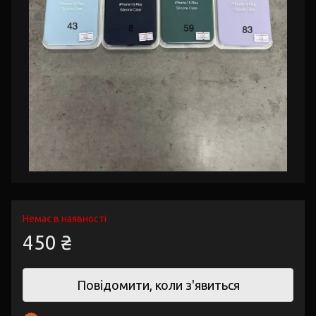
Немає в наявності
450 ₴
Повідомити, коли з'явиться