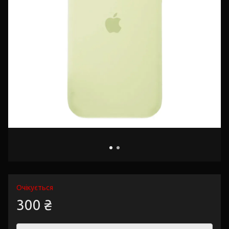
Очікується
300 ₴