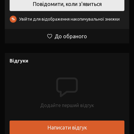
Повідомити, коли з'явиться
Увійти
для відображення накопичувальної знижки
%
До обраного
Відгуки
Додайте перший відгук
Написати відгук