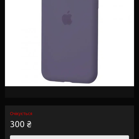
Очікується
300 ₴