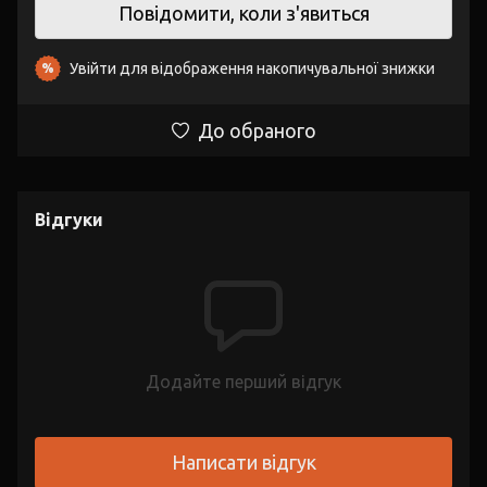
Повідомити, коли з'явиться
Увійти
для відображення накопичувальної знижки
%
До обраного
Відгуки
Додайте перший відгук
Написати відгук