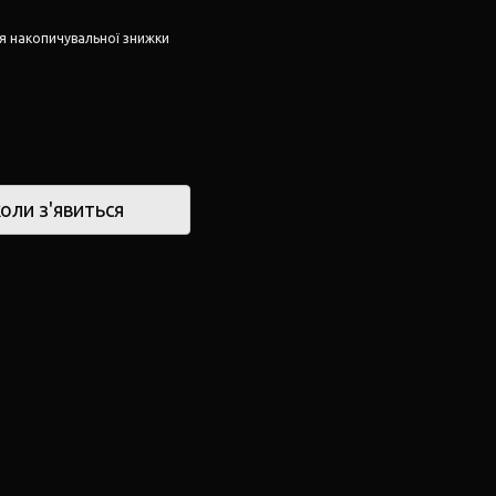
я накопичувальної знижки
оли з'явиться