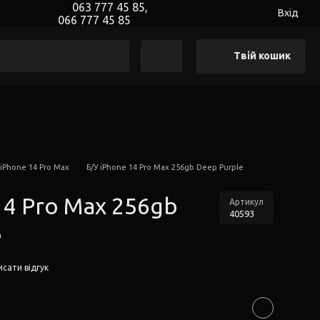
063 777 45 85,
Вхід
066 777 45 85
Твій кошик
 iPhone 14 Pro Max
Б/У iPhone 14 Pro Max 256gb Deep Purple
14 Pro Max 256gb
Артикул
40593
e
сати відгук