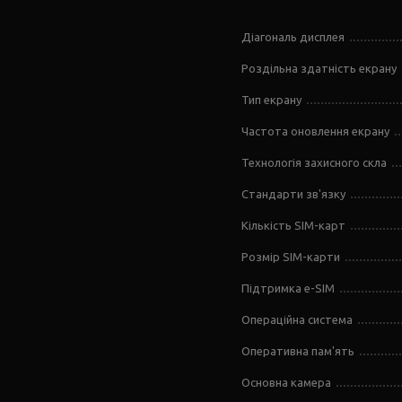
Діагональ дисплея
Роздільна здатність екрану
Тип екрану
Частота оновлення екрану
Технологія захисного скла
Стандарти зв'язку
Кількість SIM-карт
Розмір SIM-карти
Підтримка e-SIM
Операційна система
Оперативна пам'ять
Основна камера