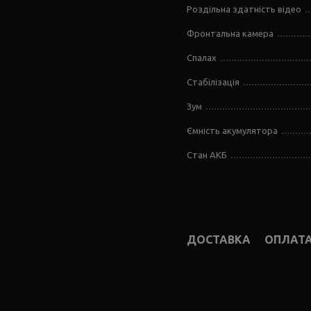
Роздільна здатність відео
Фронтальна камера
Спалах
Стабілізація
Зум
Ємність акумулятора
Стан АКБ
ДОСТАВКА
ОПЛАТ