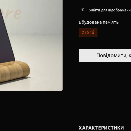
%
Увійти
для відображенн
Вбудована пам'ять
256 Гб
Повідомити, к
ХАРАКТЕРИСТИКИ