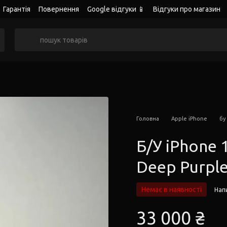
Гарантія
Повернення
Google відгуки 📱
Відгуки про магазин
Головна
Apple iPhone
бу
Б/У iPhone 
Deep Purpl
Немає в наявності
Напи
33 000 ₴