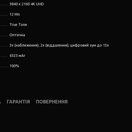
3840 x 2160 4K UHD
12 Мп
True Tone
Оптична
3x (наближення), 2x (віддалення); цифровий зум до 15x
4323 мАг
100%
А
ГАРАНТІЯ
ПОВЕРНЕННЯ