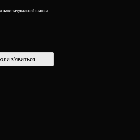
я накопичувальної знижки
оли з'явиться