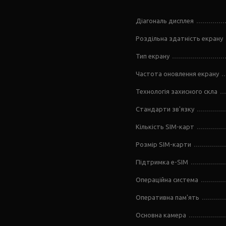
Діагональ дисплея
Роздільна здатність екрану
Тип екрану
Частота оновлення екрану
Технологія захисного скла
Стандарти зв'язку
Кількість SIM-карт
Розмір SIM-карти
Підтримка e-SIM
Операційна система
Оперативна пам'ять
Основна камера