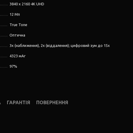
3840 x 2160 4K UHD
12 Мп
True Tone
Оптична
3x (наближення), 2x (віддалення); цифровий зум до 15x
4323 мАг
97%
А
ГАРАНТІЯ
ПОВЕРНЕННЯ