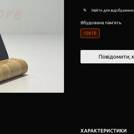
%
Увійти
для відображенн
Вбудована пам'ять
128 Гб
Повідомити, к
ХАРАКТЕРИСТИКИ