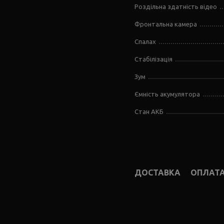
Роздільна здатність відео
Фронтальна камера
Спалах
Стабілізація
Зум
Ємність акумулятора
Стан АКБ
ДОСТАВКА
ОПЛАТ