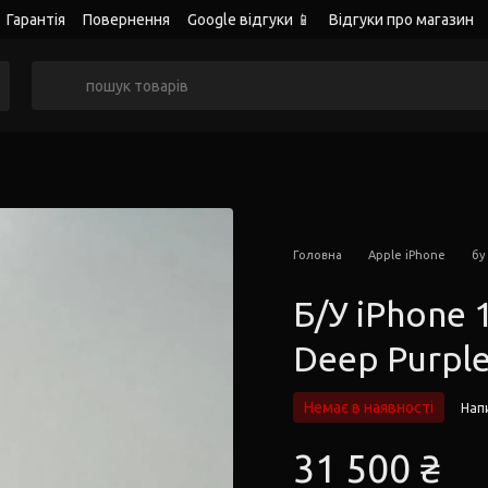
Гарантія
Повернення
Google відгуки 📱
Відгуки про магазин
Головна
Apple iPhone
бу
Б/У iPhone 
Deep Purpl
Немає в наявності
Напи
31 500 ₴