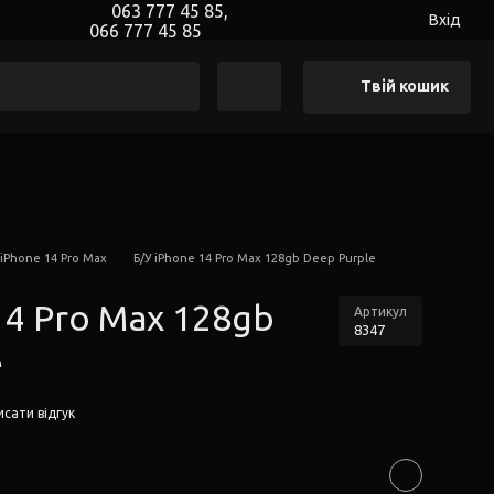
063 777 45 85,
Вхід
066 777 45 85
Твій кошик
 iPhone 14 Pro Max
Б/У iPhone 14 Pro Max 128gb Deep Purple
14 Pro Max 128gb
Артикул
8347
e
сати відгук