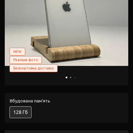
NEW
Реальне фото
Безкоштовна доставка
Вбудована пам'ять
128 Гб