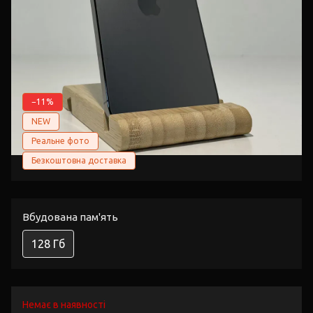
−11%
NEW
Реальне фото
Безкоштовна доставка
Вбудована пам'ять
128 Гб
Немає в наявності