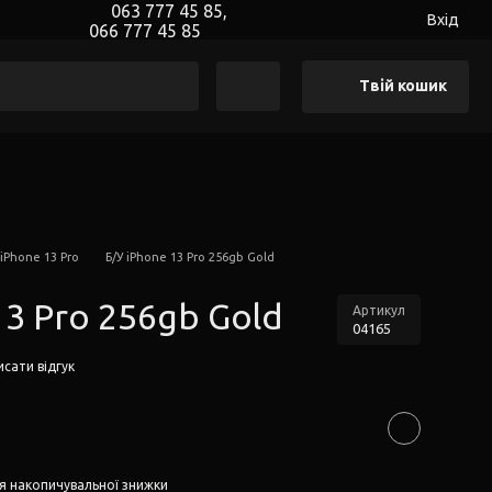
063 777 45 85,
Вхід
066 777 45 85
Твій кошик
 iPhone 13 Pro
Б/У iPhone 13 Pro 256gb Gold
13 Pro 256gb Gold
Артикул
04165
сати відгук
я накопичувальної знижки