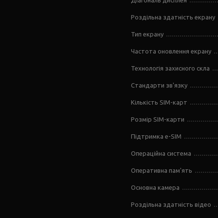
Діагональ дисплея
Роздільна здатність екрану
Тип екрану
Частота оновлення екрану
Технологія захисного скла
Стандарти зв'язку
Кількість SIM-карт
Розмір SIM-карти
Підтримка e-SIM
Операційна система
Оперативна пам'ять
Основна камера
Роздільна здатність відео