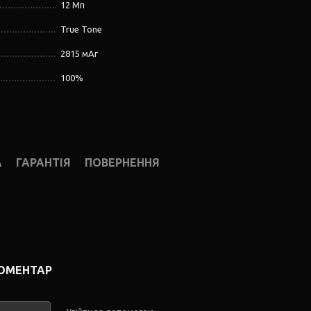
12 Мп
True Tone
2815 мАг
100%
А
ГАРАНТІЯ
ПОВЕРНЕННЯ
КОМЕНТАР