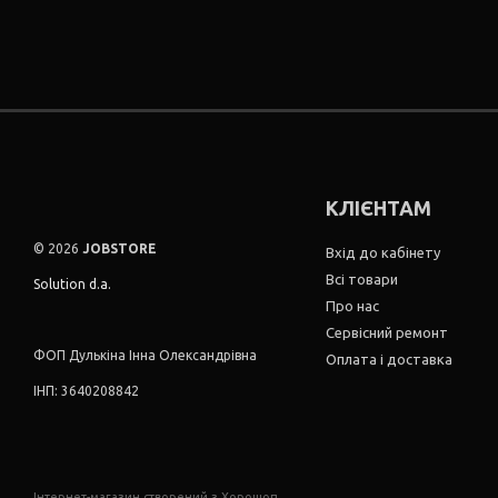
КЛІЄНТАМ
© 2026
JOBSTORE
Вхід до кабінету
Всі товари
Solution d.a.
Про нас
Сервісний ремонт
ФОП Дулькіна Інна Олександрівна
Оплата і доставка
ІНП: 3640208842
Інтернет-магазин створений з Хорошоп