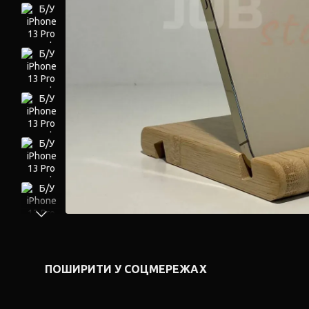
ПОШИРИТИ У СОЦМЕРЕЖАХ