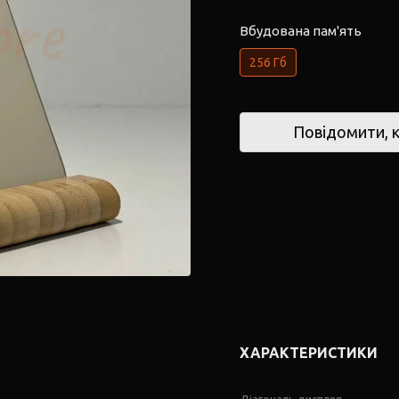
Вбудована пам'ять
256 Гб
Повідомити, к
ХАРАКТЕРИСТИКИ