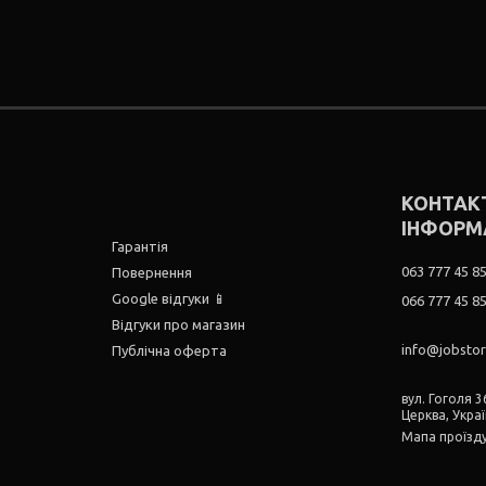
КОНТАК
ІНФОРМ
Гарантія
063 777 45 8
Повернення
Google відгуки 📱
066 777 45 8
Відгуки про магазин
info@jobsto
Публічна оферта
вул. Гоголя 36
Церква, Укра
Мапа проїзд