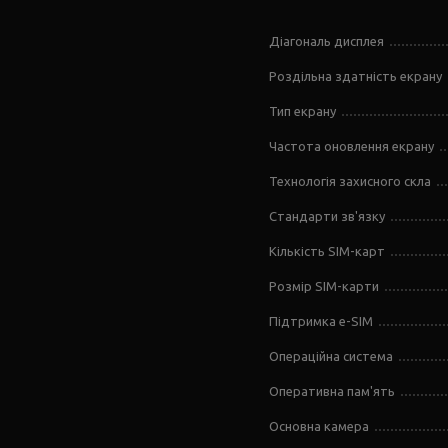
Діагональ дисплея
Роздільна здатність екрану
Тип екрану
Частота оновлення екрану
Технологія захисного скла
Стандарти зв'язку
Кількість SIM-карт
Розмір SIM-карти
Підтримка e-SIM
Операційна система
Оперативна пам'ять
Основна камера