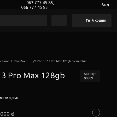
063 777 45 85,
Вхід
066 777 45 85
Твій кошик
 iPhone 13 Pro Max
Б/У iPhone 13 Pro Max 128gb Sierra Blue
13 Pro Max 128gb
Артикул
00909
сати відгук
 000 ₴