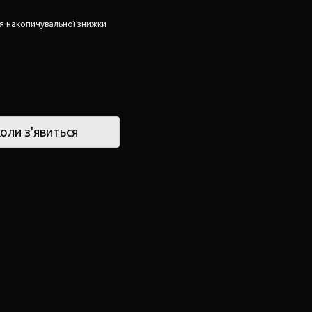
я накопичувальної знижки
оли з'явиться