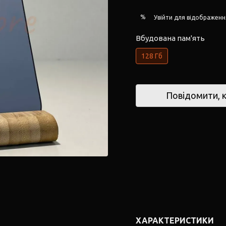
%
Увійти
для відображенн
Вбудована пам'ять
128 Гб
Повідомити, к
ХАРАКТЕРИСТИКИ