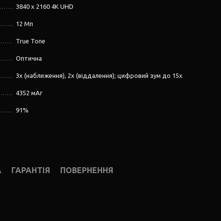
3840 x 2160 4K UHD
12 Мп
True Tone
Оптична
3x (наближення), 2x (віддалення); цифровий зум до 15x
4352 мАг
91%
А
ГАРАНТІЯ
ПОВЕРНЕННЯ