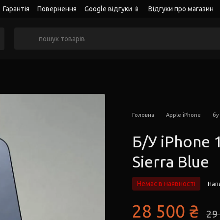
Гарантія
Повернення
Google відгуки 📱
Відгуки про магазин
Головна
Apple iPhone
бу
Б/У iPhone 
Sierra Blue
Немає в наявності
Напи
28 500 ₴
29