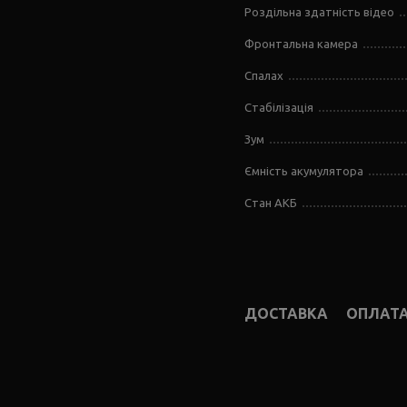
Роздільна здатність відео
Фронтальна камера
Спалах
Стабілізація
Зум
Ємність акумулятора
Стан АКБ
ДОСТАВКА
ОПЛАТ