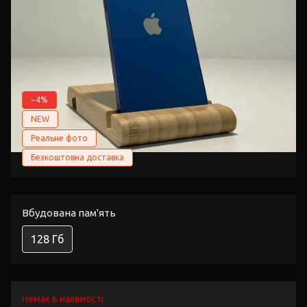
−4%
NEW
Реальне фото
Безкоштовна доставка
Вбудована пам'ять
128 Гб
Немає в наявності