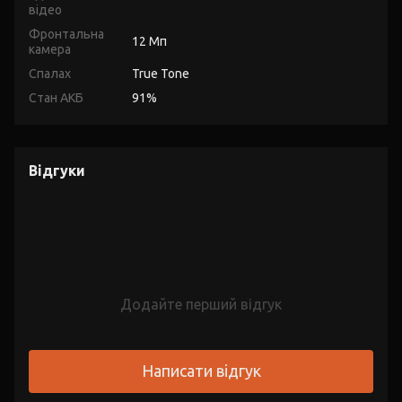
відео
Фронтальна
12 Мп
камера
Спалах
True Tone
Стан АКБ
91%
Відгуки
Додайте перший відгук
Написати відгук