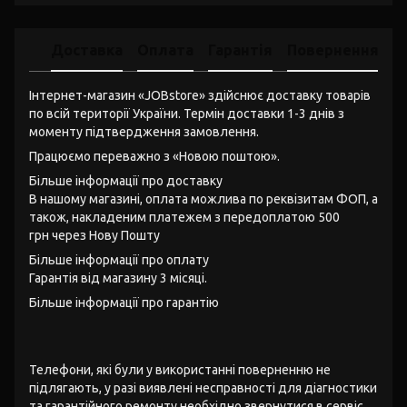
Доставка
Оплата
Гарантія
Повернення
Інтернет-магазин «JOBstore» здійснює доставку товарів
по всій території України. Термін доставки 1-3 днів з
моменту підтвердження замовлення.
Працюємо переважно з «Новою поштою».
Більше інформації про доставку
В нашому магазині, оплата можлива по реквізитам ФОП, а
також, накладеним платежем з передоплатою 500
грн через Нову Пошту
Більше інформації про оплату
Гарантія від магазину 3 місяці.
Більше інформації про гарантію
Телефони, які були у використанні поверненню не
підлягають, у разі виявлені несправності для діагностики
та гарантійного ремонту необхідно звернутися в сервіс.