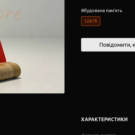
Вбудована пам'ять
128 Гб
Повідомити, к
ХАРАКТЕРИСТИКИ