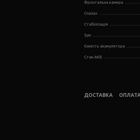
Фронтальна камера
Спалах
Стабілізація
Зум
Ємність акумулятора
Стан АКБ
ДОСТАВКА
ОПЛАТ