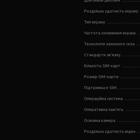
Діагональ дисплея
Роздільна здатність екрану
Тип екрану
Частота оновлення екрану
Технологія захисного скла
Стандарти зв'язку
Кількість SIM-карт
Розмір SIM-карти
Підтримка e-SIM
Операційна система
Оперативна пам'ять
Основна камера
Роздільна здатність відео