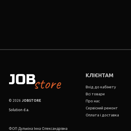
КЛІЄНТАМ
Вхід до кабінету
Всі товари
© 2026
JOBSTORE
Про нас
Сервісний ремонт
Solution d.a.
Оплата і доставка
ФОП Дулькіна Інна Олександрівна