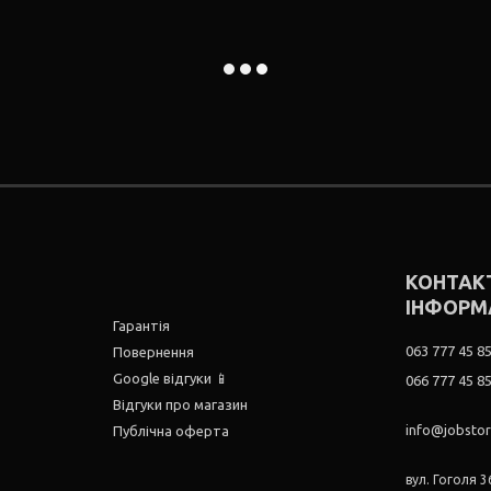
КОНТАК
ІНФОРМ
Гарантія
063 777 45 8
Повернення
Google відгуки 📱
066 777 45 8
Відгуки про магазин
info@jobsto
Публічна оферта
вул. Гоголя 36