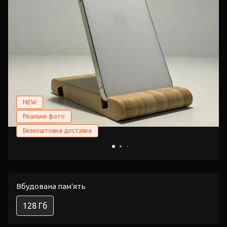
NEW
Реальне фото
Безкоштовна доставка
Вбудована пам'ять
128 Гб