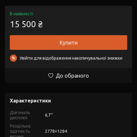
В наявності
15 500 ₴
Купити
Увійти
для відображення накопичувальної знижки
%
До обраного
Характеристики
Діагональ
6,7''
дисплея
Роздільна
здатність
2778×1284
екрану