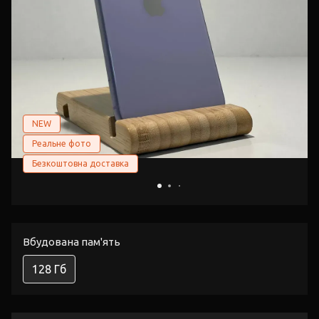
NEW
Реальне фото
Безкоштовна доставка
Вбудована пам'ять
128 Гб