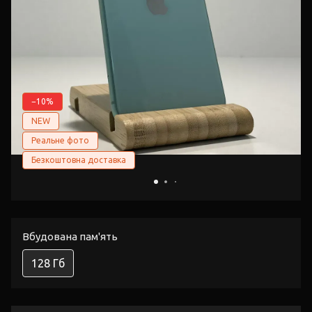
−10%
NEW
Реальне фото
Безкоштовна доставка
Вбудована пам'ять
128 Гб