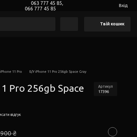
063 777 45 85,
Вхід
066 777 45 85
Твій кошик
 iPhone 11 Pro
Б/У iPhone 11 Pro 256gb Space Gray
11 Pro 256gb Space
Артикул
17396
сати відгук
 900 ₴