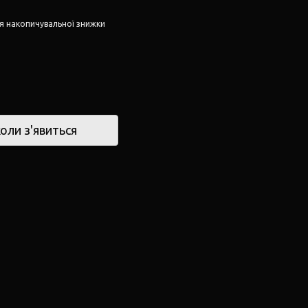
я накопичувальної знижки
оли з'явиться