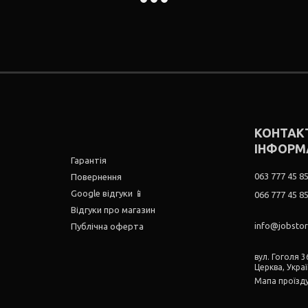
КОНТАК
ІНФОРМ
Гарантія
063 777 45 8
Повернення
Google відгуки 📱
066 777 45 8
Відгуки про магазин
info@jobsto
Публічна оферта
вул. Гоголя 36
Церква, Укра
Мапа проїзд