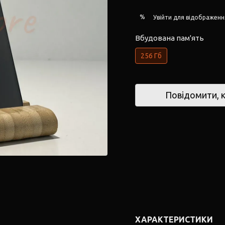
%
Увійти
для відображенн
Вбудована пам'ять
256 Гб
Повідомити, к
ХАРАКТЕРИСТИКИ