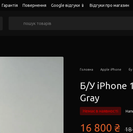
Гарантія
Повернення
Google відгуки 📱
Відгуки про магазин
Головна
Apple iPhone
бу
Б/У iPhone 
Gray
Немає в наявності
Напи
16 800 ₴
18