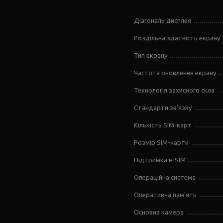
Діагональ дисплея
Роздільна здатність екрану
Тип екрану
Частота оновлення екрану
Технологія захисного скла
Стандарти зв'язку
Кількість SIM-карт
Розмір SIM-карти
Підтримка e-SIM
Операційна система
Оперативна пам'ять
Основна камера