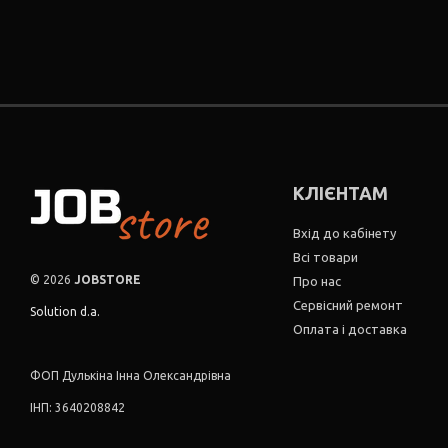
КЛІЄНТАМ
Вхід до кабінету
Всі товари
© 2026
JOBSTORE
Про нас
Сервісний ремонт
Solution d.a.
Оплата і доставка
ФОП Дулькіна Інна Олександрівна
ІНП: 3640208842