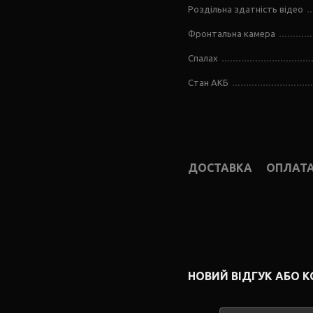
Роздільна здатність відео
Фронтальна камера
Спалах
Стан АКБ
ДОСТАВКА
ОПЛАТ
НОВИЙ ВІДГУК АБО 