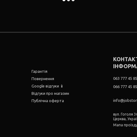
КОНТАК
ІНФОРМ
Гарантія
063 777 45 8
Повернення
Google відгуки 📱
066 777 45 8
Відгуки про магазин
info@jobsto
Публічна оферта
вул. Гоголя 36
Церква, Укра
Мапа проїзд