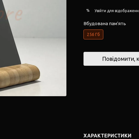
%
Увійти
для відображенн
Вбудована пам'ять
256 Гб
Повідомити, к
ХАРАКТЕРИСТИКИ