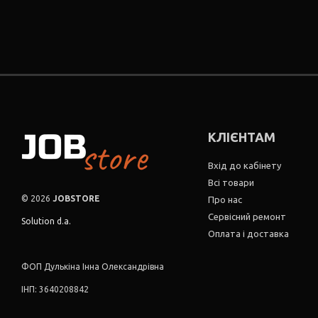
КЛІЄНТАМ
Вхід до кабінету
Всі товари
© 2026
JOBSTORE
Про нас
Сервісний ремонт
Solution d.a.
Оплата і доставка
ФОП Дулькіна Інна Олександрівна
ІНП: 3640208842