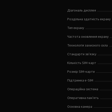
Діагональ дисплея
Роздільна здатність екрану
Тип екрану
Частота оновлення екрану
Технологія захисного скла
Стандарти зв'язку
Кількість SIM-карт
Розмір SIM-карти
Підтримка e-SIM
Операційна система
Оперативна пам'ять
Основна камера