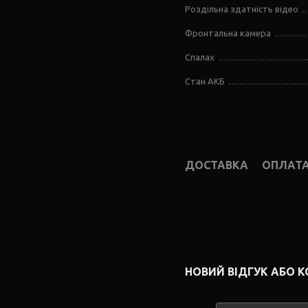
Роздільна здатність відео
Фронтальна камера
Спалах
Стан АКБ
ДОСТАВКА
ОПЛАТ
НОВИЙ ВІДГУК АБО 