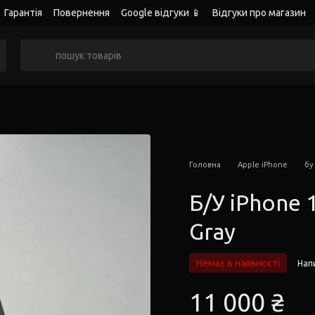
Гарантія
Повернення
Google відгуки 📱
Відгуки про магазин
Головна
Apple iPhone
бу
Б/У iPhone 
Gray
Немає в наявності
Напи
11 000 ₴