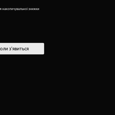
я накопичувальної знижки
оли з'явиться