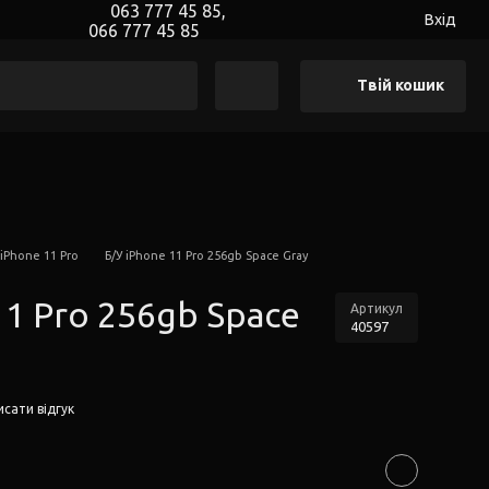
063 777 45 85,
Вхід
066 777 45 85
Твій кошик
 iPhone 11 Pro
Б/У iPhone 11 Pro 256gb Space Gray
11 Pro 256gb Space
Артикул
40597
сати відгук