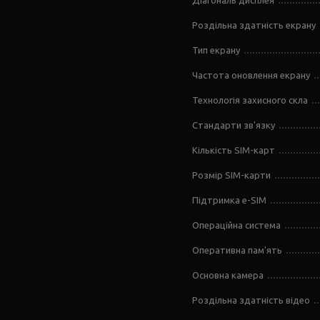
Діагональ дисплея
Роздільна здатність екрану
Тип екрану
Частота оновлення екрану
Технологія захисного скла
Стандарти зв'язку
Кількість SIM-карт
Розмір SIM-карти
Підтримка e-SIM
Операційна система
Оперативна пам'ять
Основна камера
Роздільна здатність відео