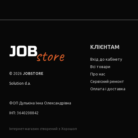
КЛІЄНТАМ
Вхід до кабінету
Всі товари
© 2026
JOBSTORE
Про нас
Сервісний ремонт
Solution d.a.
Оплата і доставка
ФОП Дулькіна Інна Олександрівна
ІНП: 3640208842
Інтернет-магазин створений з Хорошоп