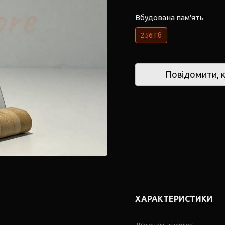
Вбудована пам'ять
256 Гб
Повідомити, к
ХАРАКТЕРИСТИКИ