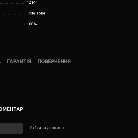
12 Мп
True Tone
100%
А
ГАРАНТІЯ
ПОВЕРНЕННЯ
КОМЕНТАР
Увійти за допомогою