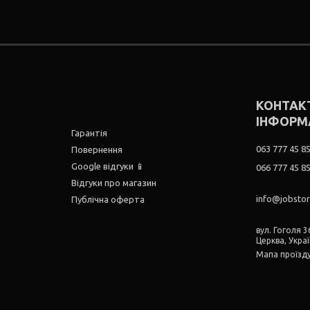
КОНТАК
ІНФОРМ
Гарантія
063 777 45 8
Повернення
Google відгуки 📱
066 777 45 8
Відгуки про магазин
info@jobsto
Публічна оферта
вул. Гоголя 36
Церква, Укра
Мапа проїзд