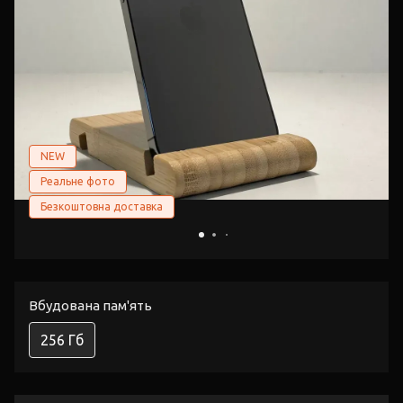
NEW
Реальне фото
Безкоштовна доставка
Вбудована пам'ять
256 Гб