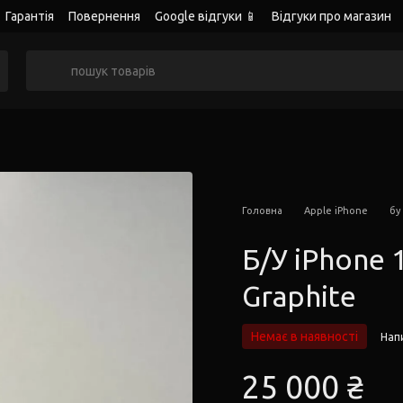
Гарантія
Повернення
Google відгуки 📱
Відгуки про магазин
Головна
Apple iPhone
бу
Б/У iPhone 
Graphite
Немає в наявності
Напи
25 000 ₴