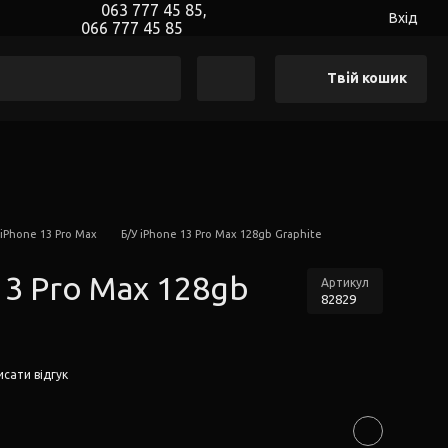
063 777 45 85,
Вхід
066 777 45 85
Твій кошик
 iPhone 13 Pro Max
Б/У iPhone 13 Pro Max 128gb Graphite
13 Pro Max 128gb
Артикул
82829
сати відгук