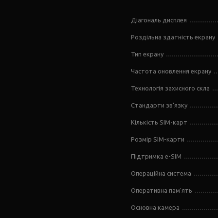
Діагональ дисплея
Роздільна здатність екрану
Тип екрану
Частота оновлення екрану
Технологія захисного скла
Стандарти зв'язку
Кількість SIM-карт
Розмір SIM-карти
Підтримка e-SIM
Операційна система
Оперативна пам'ять
Основна камера