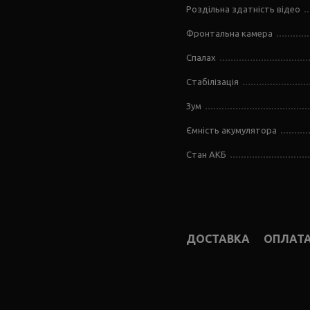
Роздільна здатність відео
Фронтальна камера
Спалах
Стабілізація
Зум
Ємність акумулятора
Стан АКБ
ДОСТАВКА
ОПЛАТ