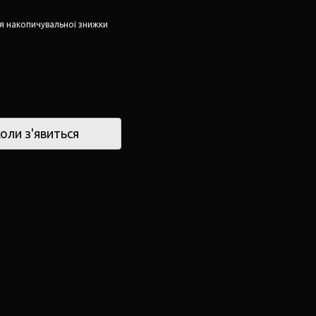
я накопичувальної знижки
оли з'явиться