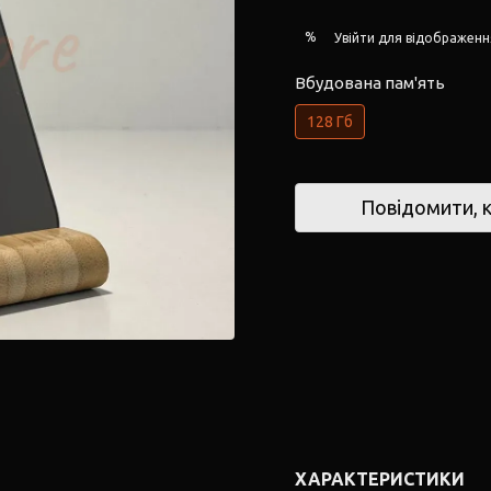
%
Увійти
для відображенн
Вбудована пам'ять
128 Гб
Повідомити, к
ХАРАКТЕРИСТИКИ