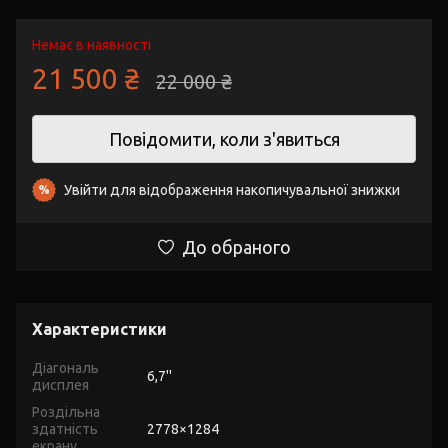
Немає в наявності
21 500 ₴
22 000 ₴
Повідомити, коли з'явиться
Увійти
для відображення накопичувальної знижки
%
До обраного
Характеристики
Діагональ
6,7''
дисплея
Роздільна
здатність
2778×1284
екрану