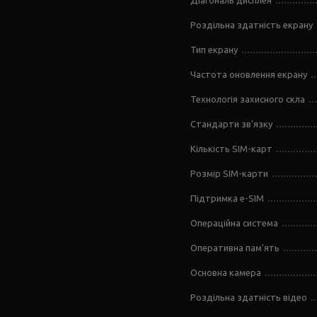
Діагональ дисплея
Роздільна здатність екрану
Тип екрану
Частота оновлення екрану
Технологія захисного скла
Стандарти зв'язку
Кількість SIM-карт
Розмір SIM-карти
Підтримка e-SIM
Операційна система
Оперативна пам'ять
Основна камера
Роздільна здатність відео