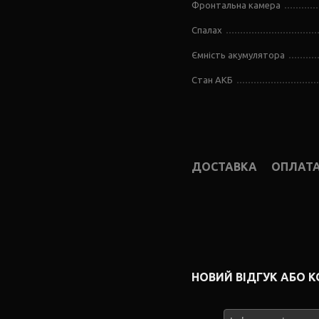
Фронтальна камера
Спалах
Ємність акумулятора
Стан АКБ
ДОСТАВКА
ОПЛАТ
НОВИЙ ВІДГУК АБО 