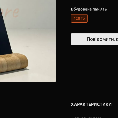
Вбудована пам'ять
128 Гб
Повідомити, к
ХАРАКТЕРИСТИКИ