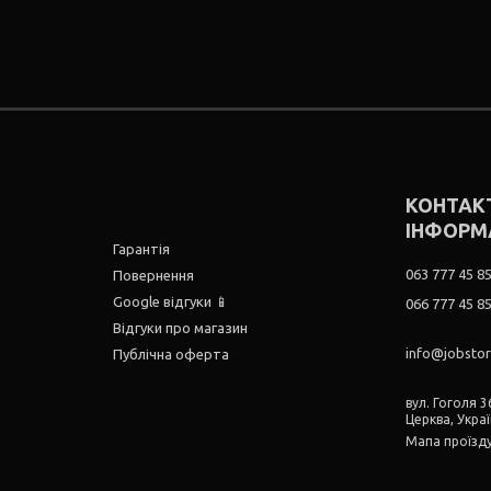
КОНТАК
ІНФОРМ
Гарантія
063 777 45 8
Повернення
Google відгуки 📱
066 777 45 8
Відгуки про магазин
info@jobsto
Публічна оферта
вул. Гоголя 36
Церква, Укра
Мапа проїзд