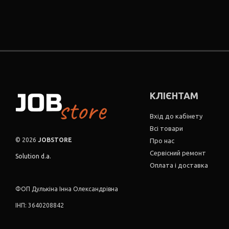
КЛІЄНТАМ
Вхід до кабінету
Всі товари
© 2026
JOBSTORE
Про нас
Сервісний ремонт
Solution d.a.
Оплата і доставка
ФОП Дулькіна Інна Олександрівна
ІНП: 3640208842