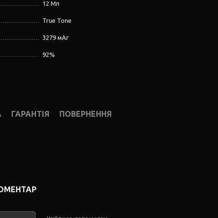
12 Мп
True Tone
3279 мАг
92%
А
ГАРАНТІЯ
ПОВЕРНЕННЯ
КОМЕНТАР