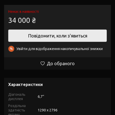
Немає в наявності
34 000 ₴
Повідомити, коли з'явиться
Увійти
для відображення накопичувальної знижки
%
До обраного
Характеристики
Діагональ
6,7''
дисплея
Роздільна
здатність
1290 x 2796
екрану