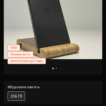
NEW
Реальне фото
Безкоштовна доставка
Вбудована пам'ять
256 Гб