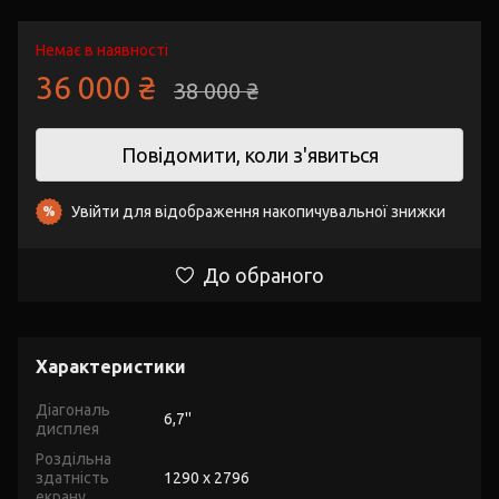
Немає в наявності
36 000 ₴
38 000 ₴
Повідомити, коли з'явиться
Увійти
для відображення накопичувальної знижки
%
До обраного
Характеристики
Діагональ
6,7''
дисплея
Роздільна
здатність
1290 x 2796
екрану