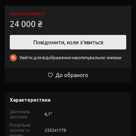
Немає в наявності
24 000 ₴
Повідомити, коли з'явиться
Увійти
для відображення накопичувальної знижки
%
До обраного
Характеристики
Діагональ
6,1''
дисплея
Роздільна
здатність
2532x1170
екрану