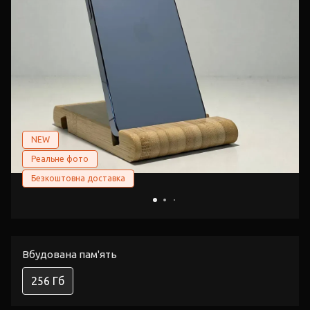
NEW
Реальне фото
Безкоштовна доставка
Вбудована пам'ять
256 Гб