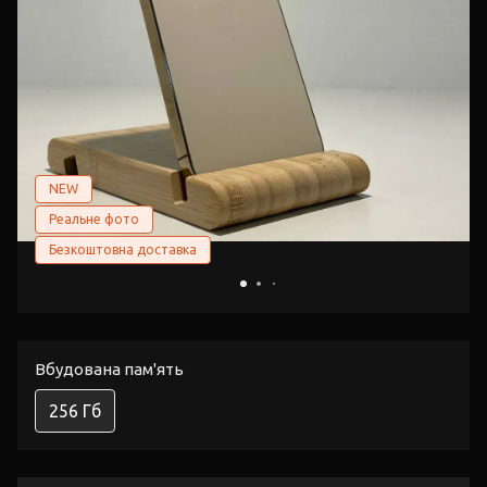
NEW
Реальне фото
Безкоштовна доставка
Вбудована пам'ять
256 Гб