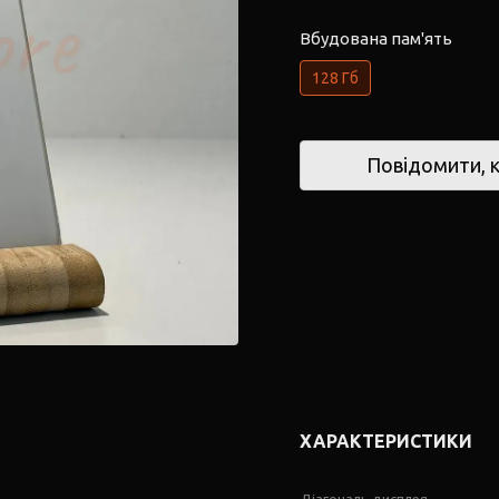
Вбудована пам'ять
128 Гб
Повідомити, к
ХАРАКТЕРИСТИКИ