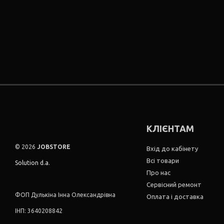
КЛІЄНТАМ
© 2026
JOBSTORE
Вхід до кабінету
Всі товари
Solution d.a.
Про нас
Сервісний ремонт
ФОП Дулькіна Інна Олександрівна
Оплата і доставка
ІНП: 3640208842