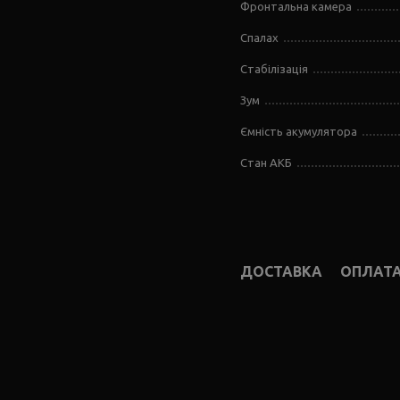
Фронтальна камера
Спалах
Стабілізація
Зум
Ємність акумулятора
Стан АКБ
ДОСТАВКА
ОПЛАТ