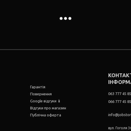
КОНТАК
ІНФОРМ
Гарантія
063 777 45 8
Повернення
Google відгуки 📱
066 777 45 8
Відгуки про магазин
info@jobsto
Публічна оферта
вул. Гоголя 36