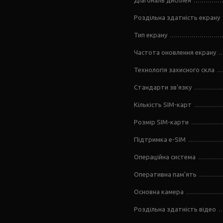
Діагональ дисплея
Роздільна здатність екрану
Тип екрану
Частота оновлення екрану
Технологія захисного скла
Стандарти зв'язку
Кількість SIM-карт
Розмір SIM-карти
Підтримка e-SIM
Операційна система
Оперативна пам'ять
Основна камера
Роздільна здатність відео